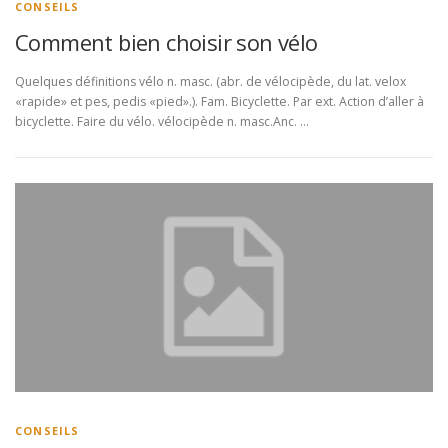
CONSEILS
Comment bien choisir son vélo
Quelques définitions vélo n. masc. (abr. de vélocipède, du lat. velox
«rapide» et pes, pedis «pied».). Fam. Bicyclette. Par ext. Action d’aller à
bicyclette. Faire du vélo. vélocipède n. masc.Anc. …
CONSEILS