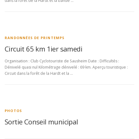
dans la forêt de la Hardt et la bande …
RANDONNÉES DE PRINTEMPS
Circuit 65 km 1ier samedi
Organisation : Club Cyclotouriste de Sausheim Date : Difficultés :
Dénivelé quasi nul Kilométrage dénivelé : 69 km. Aperçu touristique :
Circuit dans la forêt de la Hardt et la …
PHOTOS
Sortie Conseil municipal