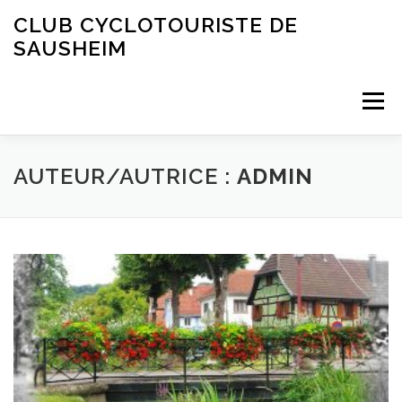
Aller
CLUB CYCLOTOURISTE DE
au
SAUSHEIM
contenu
Menu
AUTEUR/AUTRICE :
ADMIN