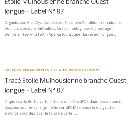
Etoile Mulhousienne branche Ouest
longue – Label N° 87
Organisation Club Cyclotouriste de Sausheim Conditions climatiques :
De mars à octobre Difficultés : Circuit montagneux Kilométrage ,
Dénivelé : 198 km 2190 m Aperçu touristique : La version longue …
BREVETS PERMANENTS
/
ETOILE MULHOUSIENNE
Tracé Etoile Mulhousienne branche Ouest
longue – Label N° 87
Cliquez sur la flèche verte à droite de « VisuGPX » dans le bandeau ci
dessous pour télécharger le fichier GPX Maintenez le clic gauche
enfoncé pour déplacer le fond de carte, …