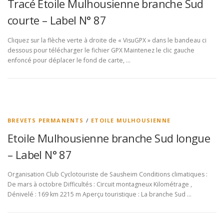
Tracé Etoile Mulhousienne branche Sud
courte – Label N° 87
Cliquez sur la flèche verte à droite de « VisuGPX » dans le bandeau ci
dessous pour télécharger le fichier GPX Maintenez le clic gauche
enfoncé pour déplacer le fond de carte, …
BREVETS PERMANENTS
/
ETOILE MULHOUSIENNE
Etoile Mulhousienne branche Sud longue
– Label N° 87
Organisation Club Cyclotouriste de Sausheim Conditions climatiques :
De mars à octobre Difficultés : Circuit montagneux Kilométrage ,
Dénivelé : 169 km 2215 m Aperçu touristique : La branche Sud …