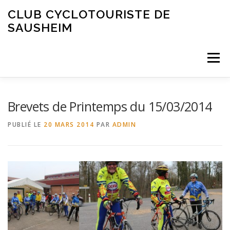
Aller
CLUB CYCLOTOURISTE DE
au
SAUSHEIM
contenu
Menu
Brevets de Printemps du 15/03/2014
PUBLIÉ LE
20 MARS 2014
PAR
ADMIN